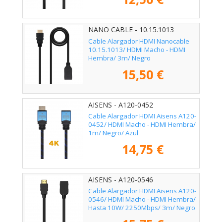
NANO CABLE - 10.15.1013
Cable Alargador HDMI Nanocable
10.15.1013/ HDMI Macho - HDMI
Hembra/ 3m/ Negro
15,50 €
AISENS - A120-0452
Cable Alargador HDMI Aisens A120-
0452/ HDMI Macho - HDMI Hembra/
1m/ Negro/ Azul
14,75 €
AISENS - A120-0546
Cable Alargador HDMI Aisens A120-
0546/ HDMI Macho - HDMI Hembra/
Hasta 10W/ 2250Mbps/ 3m/ Negro