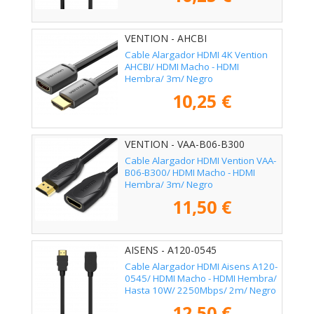
VENTION - AHCBI
Cable Alargador HDMI 4K Vention
AHCBI/ HDMI Macho - HDMI
Hembra/ 3m/ Negro
10,25 €
VENTION - VAA-B06-B300
Cable Alargador HDMI Vention VAA-
B06-B300/ HDMI Macho - HDMI
Hembra/ 3m/ Negro
11,50 €
AISENS - A120-0545
Cable Alargador HDMI Aisens A120-
0545/ HDMI Macho - HDMI Hembra/
Hasta 10W/ 2250Mbps/ 2m/ Negro
12,50 €