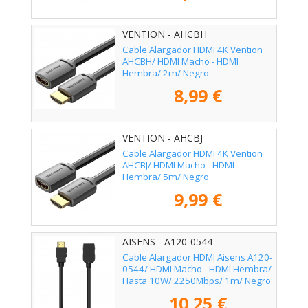
VENTION - AHCBH
Cable Alargador HDMI 4K Vention
AHCBH/ HDMI Macho - HDMI
Hembra/ 2m/ Negro
8,99 €
VENTION - AHCBJ
Cable Alargador HDMI 4K Vention
AHCBJ/ HDMI Macho - HDMI
Hembra/ 5m/ Negro
9,99 €
AISENS - A120-0544
Cable Alargador HDMI Aisens A120-
0544/ HDMI Macho - HDMI Hembra/
Hasta 10W/ 2250Mbps/ 1m/ Negro
10,25 €