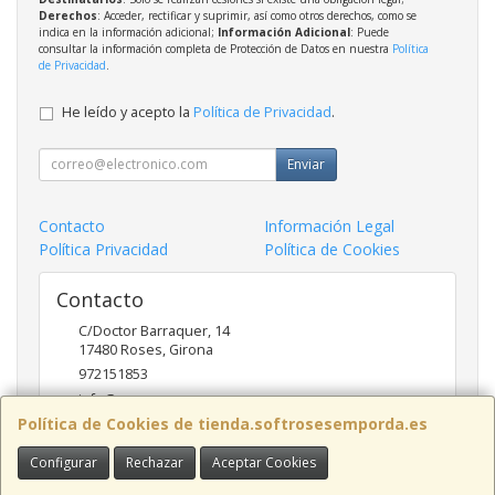
Derechos
: Acceder, rectificar y suprimir, así como otros derechos, como se
indica en la información adicional;
Información Adicional
: Puede
consultar la información completa de Protección de Datos en nuestra
Política
de Privacidad
.
He leído y acepto la
Política de Privacidad
.
Enviar
Contacto
Información Legal
Política Privacidad
Política de Cookies
Contacto
C/Doctor Barraquer, 14
17480
Roses
,
Girona
972151853
info@ncsroses.com
Política de Cookies de tienda.softrosesemporda.es
Configurar
Rechazar
Aceptar Cookies
Horario