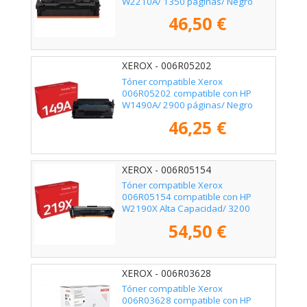
W2210A/ 1350 páginas/ Negro
46,50 €
XEROX - 006R05202
Tóner compatible Xerox
006R05202 compatible con HP
W1490A/ 2900 páginas/ Negro
46,25 €
XEROX - 006R05154
Tóner compatible Xerox
006R05154 compatible con HP
W2190X Alta Capacidad/ 3200
páginas/ Negro
54,50 €
XEROX - 006R03628
Tóner compatible Xerox
006R03628 compatible con HP