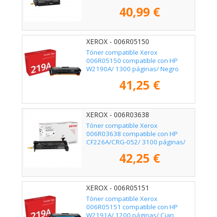
40,99 €
XEROX - 006R05150
Tóner compatible Xerox
006R05150 compatible con HP
W2190A/ 1300 páginas/ Negro
41,25 €
XEROX - 006R03638
Tóner compatible Xerox
006R03638 compatible con HP
CF226A/CRG-052/ 3100 páginas/
Negro
42,25 €
XEROX - 006R05151
Tóner compatible Xerox
006R05151 compatible con HP
W2191A/ 1200 páginas/ Cian