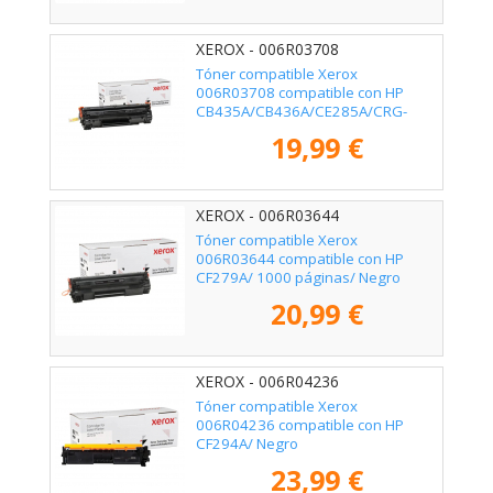
XEROX - 006R03708
Tóner compatible Xerox
006R03708 compatible con HP
CB435A/CB436A/CE285A/CRG-
125/ 2000 páginas/ Negro
19,99 €
XEROX - 006R03644
Tóner compatible Xerox
006R03644 compatible con HP
CF279A/ 1000 páginas/ Negro
20,99 €
XEROX - 006R04236
Tóner compatible Xerox
006R04236 compatible con HP
CF294A/ Negro
23,99 €