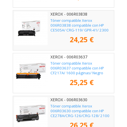
XEROX - 006R03838
Tóner compatible Xerox
006R03838 compatible con HP
CE505A/ CRG-119/ GPR-41/ 2300
páginas/ Negro
24,25 €
XEROX - 006R03637
Tóner compatible Xerox
006R03637 compatible con HP
CF217A/ 1600 páginas/ Negro
25,25 €
XEROX - 006R03630
Tóner compatible Xerox
006R03630 compatible con HP
CE278A/CRG-126/CRG-128/ 2100
páginas/ Negro
26,25 €