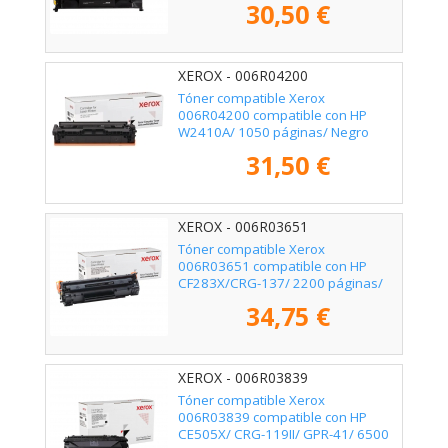
30,50 €
XEROX - 006R04200
Tóner compatible Xerox
006R04200 compatible con HP
W2410A/ 1050 páginas/ Negro
31,50 €
XEROX - 006R03651
Tóner compatible Xerox
006R03651 compatible con HP
CF283X/CRG-137/ 2200 páginas/
Negro
34,75 €
XEROX - 006R03839
Tóner compatible Xerox
006R03839 compatible con HP
CE505X/ CRG-119II/ GPR-41/ 6500