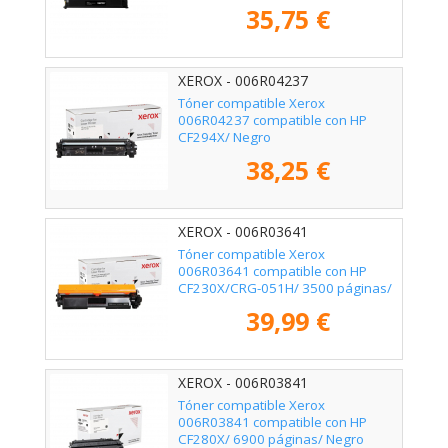
páginas/ Negro
35,75 €
XEROX - 006R04237
Tóner compatible Xerox
006R04237 compatible con HP
CF294X/ Negro
38,25 €
XEROX - 006R03641
Tóner compatible Xerox
006R03641 compatible con HP
CF230X/CRG-051H/ 3500 páginas/
Negro
39,99 €
XEROX - 006R03841
Tóner compatible Xerox
006R03841 compatible con HP
CF280X/ 6900 páginas/ Negro