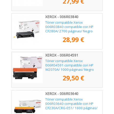
27,99 €
XEROX - 006R03840
Tóner compatible Xerox
006R03840 compatible con HP
CF280A/ 2700 páginas/ Negro
28,99 €
XEROX - 006R04591
Tóner compatible Xerox
006R04591 compatible con HP
W2070A/ 1000 páginas/ Negro
29,50 €
XEROX - 006R03640
Tóner compatible Xerox
006R03640 compatible con HP
CF230A/CRG-051/ 1600 páginas/
Negro