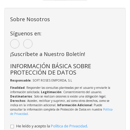
Sobre Nosotros
Síguenos en:
¡Suscríbete a Nuestro Boletín!
INFORMACIÓN BÁSICA SOBRE
PROTECCIÓN DE DATOS
Responsable
: SOFT ROSES EMPORDA, S.L
Finalidad
: Responder las consultas planteadas por el usuario y enviarle la
información solicitada;
Legitimación
: Consentimiento del usuario;
Destinatarios
: Solo se realizan cesiones si existe una obligación legal;
Derechos
: Acceder, rectificar y suprimir, así como otros derechos, como se
indica en la información adicional;
Información Adicional
: Puede
consultar la información completa de Protección de Datos en nuestra
Política
de Privacidad
.
He leído y acepto la
Política de Privacidad
.