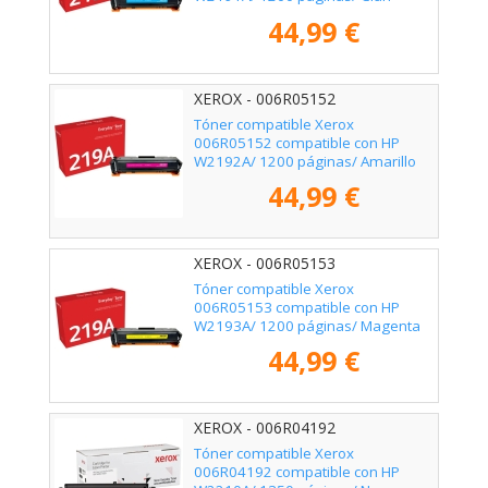
44,99 €
XEROX - 006R05152
Tóner compatible Xerox
006R05152 compatible con HP
W2192A/ 1200 páginas/ Amarillo
44,99 €
XEROX - 006R05153
Tóner compatible Xerox
006R05153 compatible con HP
W2193A/ 1200 páginas/ Magenta
44,99 €
XEROX - 006R04192
Tóner compatible Xerox
006R04192 compatible con HP