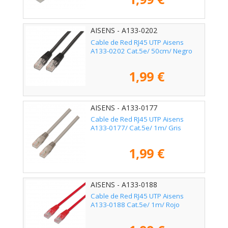
AISENS - A133-0202
Cable de Red RJ45 UTP Aisens
A133-0202 Cat.5e/ 50cm/ Negro
1,99 €
AISENS - A133-0177
Cable de Red RJ45 UTP Aisens
A133-0177/ Cat.5e/ 1m/ Gris
1,99 €
AISENS - A133-0188
Cable de Red RJ45 UTP Aisens
A133-0188 Cat.5e/ 1m/ Rojo