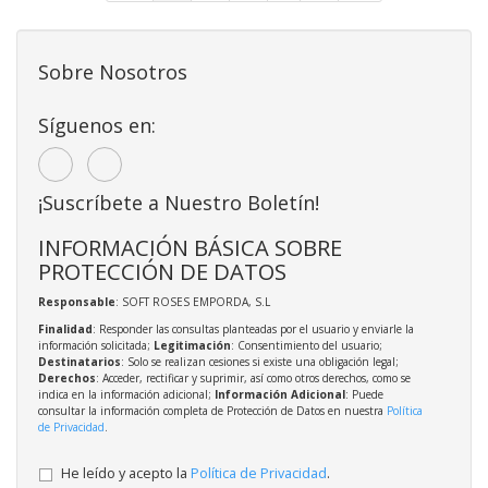
Sobre Nosotros
Síguenos en:
¡Suscríbete a Nuestro Boletín!
INFORMACIÓN BÁSICA SOBRE
PROTECCIÓN DE DATOS
Responsable
: SOFT ROSES EMPORDA, S.L
Finalidad
: Responder las consultas planteadas por el usuario y enviarle la
información solicitada;
Legitimación
: Consentimiento del usuario;
Destinatarios
: Solo se realizan cesiones si existe una obligación legal;
Derechos
: Acceder, rectificar y suprimir, así como otros derechos, como se
indica en la información adicional;
Información Adicional
: Puede
consultar la información completa de Protección de Datos en nuestra
Política
de Privacidad
.
He leído y acepto la
Política de Privacidad
.