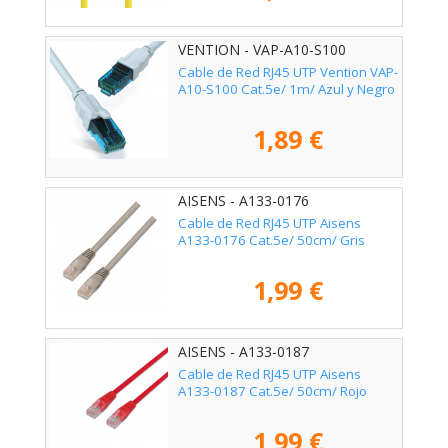
VENTION - VAP-A10-S100
Cable de Red RJ45 UTP Vention VAP-
A10-S100 Cat.5e/ 1m/ Azul y Negro
1,89 €
AISENS - A133-0176
Cable de Red RJ45 UTP Aisens
A133-0176 Cat.5e/ 50cm/ Gris
1,99 €
AISENS - A133-0187
Cable de Red RJ45 UTP Aisens
A133-0187 Cat.5e/ 50cm/ Rojo
1,99 €