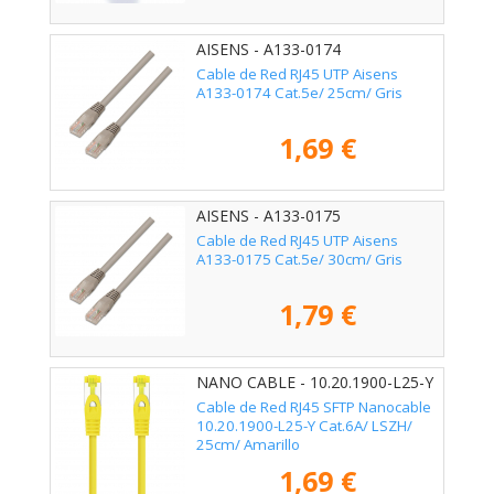
AISENS - A133-0174
Cable de Red RJ45 UTP Aisens
A133-0174 Cat.5e/ 25cm/ Gris
1,69 €
AISENS - A133-0175
Cable de Red RJ45 UTP Aisens
A133-0175 Cat.5e/ 30cm/ Gris
1,79 €
NANO CABLE - 10.20.1900-L25-Y
Cable de Red RJ45 SFTP Nanocable
10.20.1900-L25-Y Cat.6A/ LSZH/
25cm/ Amarillo
1,69 €