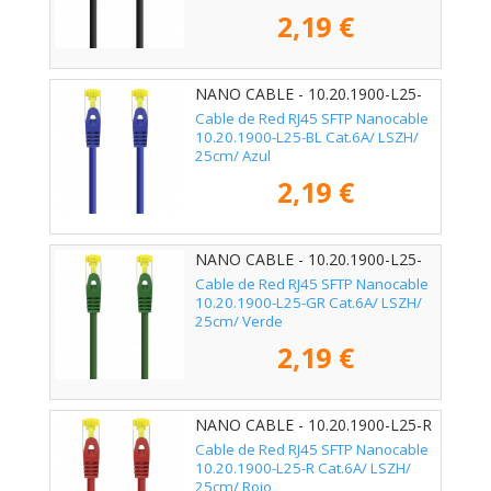
2,19 €
NANO CABLE - 10.20.1900-L25-
BL
Cable de Red RJ45 SFTP Nanocable
10.20.1900-L25-BL Cat.6A/ LSZH/
25cm/ Azul
2,19 €
NANO CABLE - 10.20.1900-L25-
GR
Cable de Red RJ45 SFTP Nanocable
10.20.1900-L25-GR Cat.6A/ LSZH/
25cm/ Verde
2,19 €
NANO CABLE - 10.20.1900-L25-R
Cable de Red RJ45 SFTP Nanocable
10.20.1900-L25-R Cat.6A/ LSZH/
25cm/ Rojo