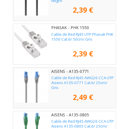
Negro
2,39 €
PHASAK - PHK 1550
Cable de Red RJ45 UTP Phasak PHK
1550 Cat.6/ 50cm/ Gris
2,39 €
AISENS - A135-0771
Cable de Red RJ45 AWG26 CCA UTP
Aisens A135-0771 Cat.6/ 25cm/
Gris
2,49 €
AISENS - A135-0805
Cable de Red RJ45 AWG26 CCA UTP
Aisens A135-0805 Cat.6/ 25cm/