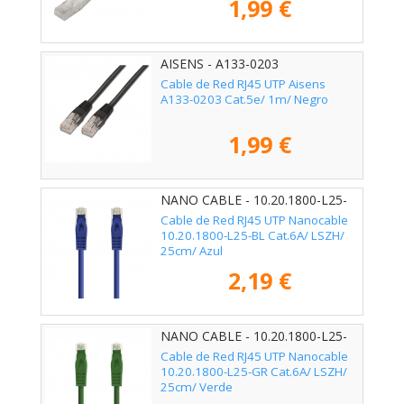
1,99 €
AISENS - A133-0203
Cable de Red RJ45 UTP Aisens
A133-0203 Cat.5e/ 1m/ Negro
1,99 €
NANO CABLE - 10.20.1800-L25-
BL
Cable de Red RJ45 UTP Nanocable
10.20.1800-L25-BL Cat.6A/ LSZH/
25cm/ Azul
2,19 €
NANO CABLE - 10.20.1800-L25-
GR
Cable de Red RJ45 UTP Nanocable
10.20.1800-L25-GR Cat.6A/ LSZH/
25cm/ Verde