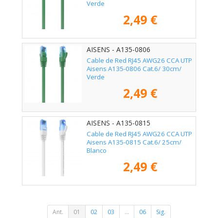
Verde
2,49 €
AISENS - A135-0806
Cable de Red RJ45 AWG26 CCA UTP
Aisens A135-0806 Cat.6/ 30cm/
Verde
2,49 €
AISENS - A135-0815
Cable de Red RJ45 AWG26 CCA UTP
Aisens A135-0815 Cat.6/ 25cm/
Blanco
2,49 €
Ant.
01
02
03
...
06
Sig.