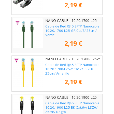
2,19 €
NANO CABLE - 10.20.1700-L25-
GR
Cable de Red RJ45 SFTP Nanocable
10.20.1700-L25-GR Cat.7/ 25cm/
Verde
2,19 €
NANO CABLE - 10.20.1700-L25-Y
Cable de Red RJ45 SFTP Nanocable
10.20.1700-L25-Y Cat.7/ LSZH/
25cm/ Amarillo
2,19 €
NANO CABLE - 10.20.1900-L25-
BK
Cable de Red RJ45 SFTP Nanocable
10.20.1900-L25-BK Cat.6A/ LSZH/
25cm/ Negro