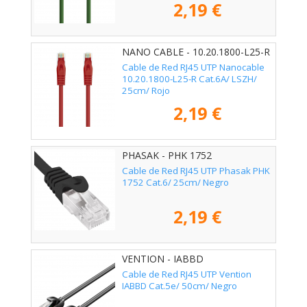
2,19 €
NANO CABLE - 10.20.1800-L25-R
Cable de Red RJ45 UTP Nanocable
10.20.1800-L25-R Cat.6A/ LSZH/
25cm/ Rojo
2,19 €
PHASAK - PHK 1752
Cable de Red RJ45 UTP Phasak PHK
1752 Cat.6/ 25cm/ Negro
2,19 €
VENTION - IABBD
Cable de Red RJ45 UTP Vention
IABBD Cat.5e/ 50cm/ Negro