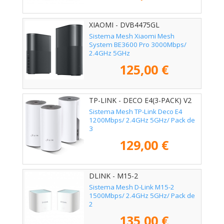
XIAOMI - DVB4475GL
Sistema Mesh Xiaomi Mesh
System BE3600 Pro 3000Mbps/
2.4GHz 5GHz
125,00 €
TP-LINK - DECO E4(3-PACK) V2
Sistema Mesh TP-Link Deco E4
1200Mbps/ 2.4GHz 5GHz/ Pack de
3
129,00 €
DLINK - M15-2
Sistema Mesh D-Link M15-2
1500Mbps/ 2.4GHz 5GHz/ Pack de
2
135,00 €