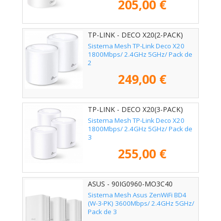
205,00 €
TP-LINK - DECO X20(2-PACK)
Sistema Mesh TP-Link Deco X20
1800Mbps/ 2.4GHz 5GHz/ Pack de
2
249,00 €
TP-LINK - DECO X20(3-PACK)
Sistema Mesh TP-Link Deco X20
1800Mbps/ 2.4GHz 5GHz/ Pack de
3
255,00 €
ASUS - 90IG0960-MO3C40
Sistema Mesh Asus ZenWiFi BD4
(W-3-PK) 3600Mbps/ 2.4GHz 5GHz/
Pack de 3