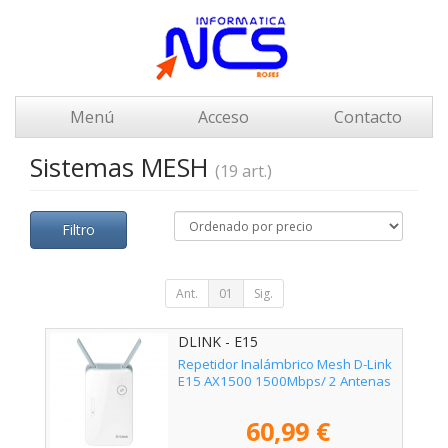
Menú
Acceso
Contacto
Sistemas MESH
(19 art.)
Filtro
Ant.
01
Sig.
DLINK - E15
Repetidor Inalámbrico Mesh D-Link
E15 AX1500 1500Mbps/ 2 Antenas
60,99 €