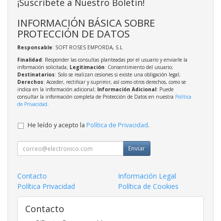
¡Suscríbete a Nuestro Boletín!
INFORMACIÓN BÁSICA SOBRE
PROTECCIÓN DE DATOS
Responsable
: SOFT ROSES EMPORDA, S.L
Finalidad
: Responder las consultas planteadas por el usuario y enviarle la
información solicitada;
Legitimación
: Consentimiento del usuario;
Destinatarios
: Solo se realizan cesiones si existe una obligación legal;
Derechos
: Acceder, rectificar y suprimir, así como otros derechos, como se
indica en la información adicional;
Información Adicional
: Puede
consultar la información completa de Protección de Datos en nuestra
Política
de Privacidad
.
He leído y acepto la
Política de Privacidad
.
Enviar
Contacto
Información Legal
Política Privacidad
Política de Cookies
Contacto