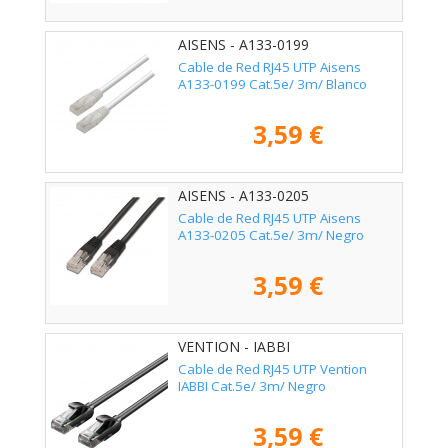
AISENS - A133-0199
Cable de Red RJ45 UTP Aisens
A133-0199 Cat.5e/ 3m/ Blanco
3,59 €
AISENS - A133-0205
Cable de Red RJ45 UTP Aisens
A133-0205 Cat.5e/ 3m/ Negro
3,59 €
VENTION - IABBI
Cable de Red RJ45 UTP Vention
IABBI Cat.5e/ 3m/ Negro
3,59 €