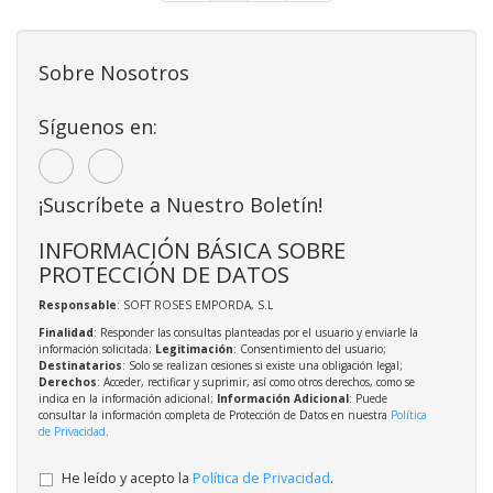
Sobre Nosotros
Síguenos en:
¡Suscríbete a Nuestro Boletín!
INFORMACIÓN BÁSICA SOBRE
PROTECCIÓN DE DATOS
Responsable
: SOFT ROSES EMPORDA, S.L
Finalidad
: Responder las consultas planteadas por el usuario y enviarle la
información solicitada;
Legitimación
: Consentimiento del usuario;
Destinatarios
: Solo se realizan cesiones si existe una obligación legal;
Derechos
: Acceder, rectificar y suprimir, así como otros derechos, como se
indica en la información adicional;
Información Adicional
: Puede
consultar la información completa de Protección de Datos en nuestra
Política
de Privacidad
.
He leído y acepto la
Política de Privacidad
.