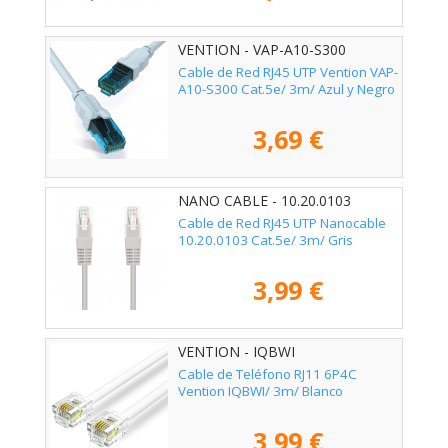
VENTION - VAP-A10-S300
Cable de Red RJ45 UTP Vention VAP-
A10-S300 Cat.5e/ 3m/ Azul y Negro
3,69 €
NANO CABLE - 10.20.0103
Cable de Red RJ45 UTP Nanocable
10.20.0103 Cat.5e/ 3m/ Gris
3,99 €
VENTION - IQBWI
Cable de Teléfono RJ11 6P4C
Vention IQBWI/ 3m/ Blanco
3,99 €