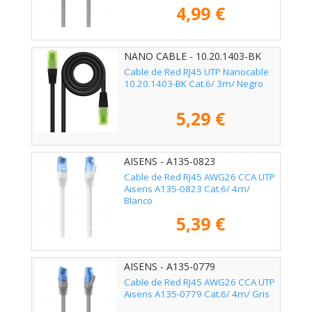
4,99 €
NANO CABLE - 10.20.1403-BK
Cable de Red RJ45 UTP Nanocable
10.20.1403-BK Cat.6/ 3m/ Negro
5,29 €
AISENS - A135-0823
Cable de Red RJ45 AWG26 CCA UTP
Aisens A135-0823 Cat.6/ 4m/
Blanco
5,39 €
AISENS - A135-0779
Cable de Red RJ45 AWG26 CCA UTP
Aisens A135-0779 Cat.6/ 4m/ Gris