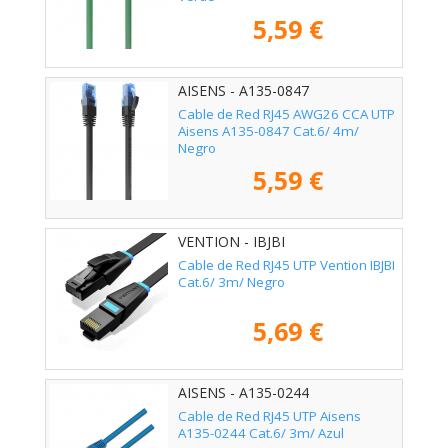
5,59 €
AISENS - A135-0847
Cable de Red RJ45 AWG26 CCA UTP
Aisens A135-0847 Cat.6/ 4m/
Negro
5,59 €
VENTION - IBJBI
Cable de Red RJ45 UTP Vention IBJBI
Cat.6/ 3m/ Negro
5,69 €
AISENS - A135-0244
Cable de Red RJ45 UTP Aisens
A135-0244 Cat.6/ 3m/ Azul