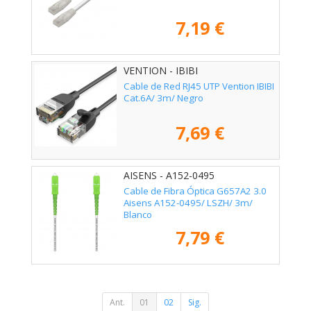
7,19 €
VENTION - IBIBI
Cable de Red RJ45 UTP Vention IBIBI
Cat.6A/ 3m/ Negro
7,69 €
AISENS - A152-0495
Cable de Fibra Óptica G657A2 3.0
Aisens A152-0495/ LSZH/ 3m/
Blanco
7,79 €
Ant.
01
02
Sig.