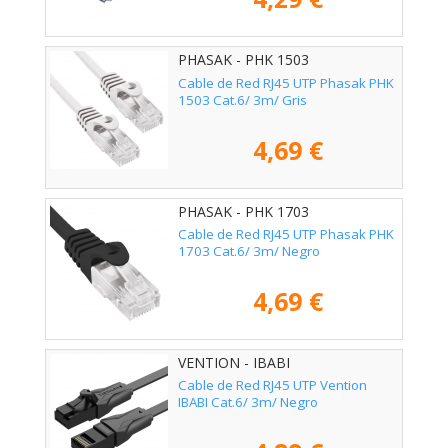
PHASAK - PHK 1503
Cable de Red RJ45 UTP Phasak PHK
1503 Cat.6/ 3m/ Gris
4,69 €
PHASAK - PHK 1703
Cable de Red RJ45 UTP Phasak PHK
1703 Cat.6/ 3m/ Negro
4,69 €
VENTION - IBABI
Cable de Red RJ45 UTP Vention
IBABI Cat.6/ 3m/ Negro