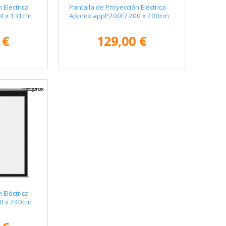
 Eléctrica
Pantalla de Proyección Eléctrica
4 x 131cm
Approx appP200E/ 200 x 200cm
 €
129,00 €
 Eléctrica
0 x 240cm