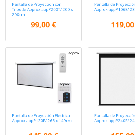
Pantalla de Proyección con
Pantalla de Proyección
Trípode Approx appP200T/ 200 x
Approx appP106E/ 23
200cm
99,00 €
119,00
Pantalla de Proyección Eléctrica
Pantalla de Proyección
Approx appP120E/ 265 x 149cm
Approx appP240E/ 24