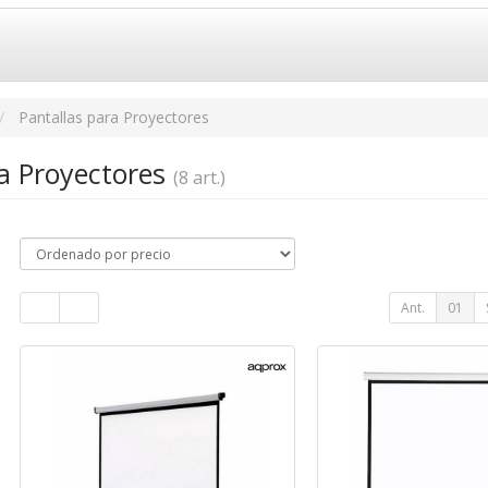
Pantallas para Proyectores
ra Proyectores
(8 art.)
Ant.
01