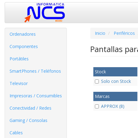
Inicio
Periféricos
Ordenadores
Componentes
Pantallas pa
Portátiles
SmartPhones / Teléfonos
Stock
Solo con Stock
Televisor
Impresoras / Consumibles
Marcas
APPROX (8)
Conectividad / Redes
Gaming / Consolas
Cables