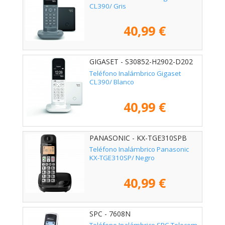
CL390/ Gris
40,99 €
GIGASET - S30852-H2902-D202
Teléfono Inalámbrico Gigaset
CL390/ Blanco
40,99 €
PANASONIC - KX-TGE310SPB
Teléfono Inalámbrico Panasonic
KX-TGE310SP/ Negro
40,99 €
SPC - 7608N
Teléfono Inalámbrico SPC Telecom