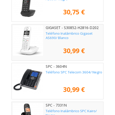
30,75 €
GIGASET - S30852-H2816-D202
Teléfono Inalámbrico Gigaset
AS690/ Blanco
30,99 €
SPC - 3604N
Teléfono SPC Telecom 3604/ Negro
30,99 €
SPC - 7331N
Teléfono Inalámbrico SPC Kairo/