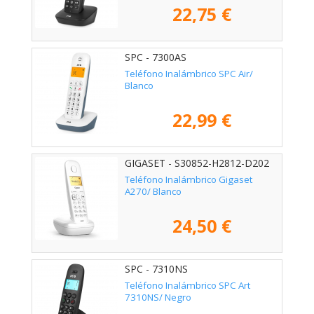
22,75 €
SPC - 7300AS
Teléfono Inalámbrico SPC Air/
Blanco
22,99 €
GIGASET - S30852-H2812-D202
Teléfono Inalámbrico Gigaset
A270/ Blanco
24,50 €
SPC - 7310NS
Teléfono Inalámbrico SPC Art
7310NS/ Negro