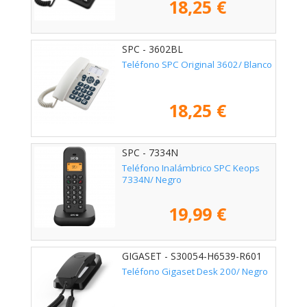
18,25 €
SPC - 3602BL
Teléfono SPC Original 3602/ Blanco
18,25 €
SPC - 7334N
Teléfono Inalámbrico SPC Keops
7334N/ Negro
19,99 €
GIGASET - S30054-H6539-R601
Teléfono Gigaset Desk 200/ Negro