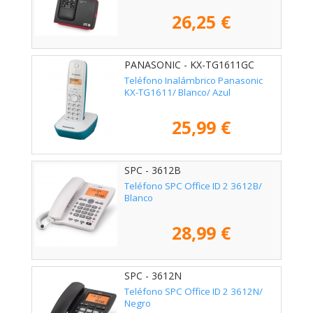
26,25 €
PANASONIC - KX-TG1611GC
Teléfono Inalámbrico Panasonic
KX-TG1611/ Blanco/ Azul
25,99 €
SPC - 3612B
Teléfono SPC Office ID 2 3612B/
Blanco
28,99 €
SPC - 3612N
Teléfono SPC Office ID 2 3612N/
Negro