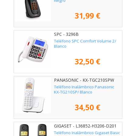
Negro
31,99 €
SPC - 3296B
Teléfono SPC Comfort Volume 2/
Blanco
32,50 €
PANASONIC - KX-TGC210SPW
Teléfono Inalámbrico Panasonic
KX-TG210SP/ Blanco
34,50 €
GIGASET - L36852-H3206-D201
Teléfono Inalámbrico Gigaset Basic