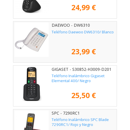
24,99 €
DAEWOO - DW6310
Teléfono Daewoo DW6310/ Blanco
23,99 €
GIGASET - S30852-H3009-D201
Teléfono Inalámbrico Gigaset
Elemental 400/ Negro
25,50 €
SPC - 7290RC1
Teléfono Inalámbrico SPC Blade
7290RC1/ Rojo y Negro