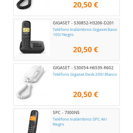
20,50 €
GIGASET - S30852-H3206-D201
Teléfono Inalámbrico Gigaset Basic
100/ Negro
20,50 €
GIGASET - S30054-H6539-R602
Teléfono Gigaset Desk 200/ Blanco
20,50 €
SPC - 7300NS
Teléfono Inalámbrico SPC Air/
Negro