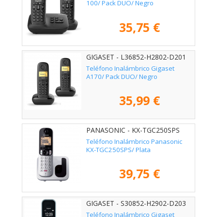
100/ Pack DUO/ Negro
35,75 €
GIGASET - L36852-H2802-D201
Teléfono Inalámbrico Gigaset
A170/ Pack DUO/ Negro
35,99 €
PANASONIC - KX-TGC250SPS
Teléfono Inalámbrico Panasonic
KX-TGC250SPS/ Plata
39,75 €
GIGASET - S30852-H2902-D203
Teléfono Inalámbrico Gigaset