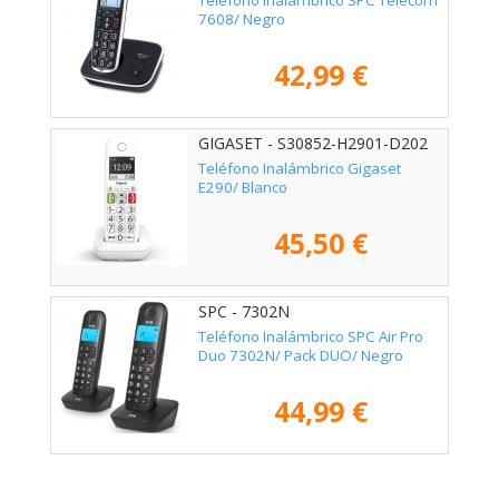
7608/ Negro
42,99 €
GIGASET - S30852-H2901-D202
Teléfono Inalámbrico Gigaset
E290/ Blanco
45,50 €
SPC - 7302N
Teléfono Inalámbrico SPC Air Pro
Duo 7302N/ Pack DUO/ Negro
44,99 €