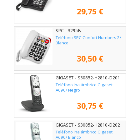
29,75 €
SPC - 3295B
Teléfono SPC Confort Numbers 2/
Blanco
30,50 €
GIGASET - S30852-H2810-D201
Teléfono Inalámbrico Gigaset
A690/ Negro
30,75 €
GIGASET - S30852-H2810-D202
Teléfono Inalámbrico Gigaset
A690/ Blanco