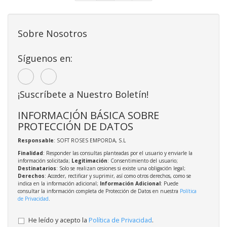
Sobre Nosotros
Síguenos en:
¡Suscríbete a Nuestro Boletín!
INFORMACIÓN BÁSICA SOBRE
PROTECCIÓN DE DATOS
Responsable
: SOFT ROSES EMPORDA, S.L
Finalidad
: Responder las consultas planteadas por el usuario y enviarle la
información solicitada;
Legitimación
: Consentimiento del usuario;
Destinatarios
: Solo se realizan cesiones si existe una obligación legal;
Derechos
: Acceder, rectificar y suprimir, así como otros derechos, como se
indica en la información adicional;
Información Adicional
: Puede
consultar la información completa de Protección de Datos en nuestra
Política
de Privacidad
.
He leído y acepto la
Política de Privacidad
.