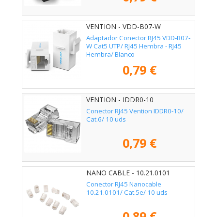
VENTION - VDD-B07-W
Adaptador Conector RJ45 VDD-B07-
W Cat5 UTP/ RJ45 Hembra - RJ45
Hembra/ Blanco
0,79 €
VENTION - IDDR0-10
Conector RJ45 Vention IDDR0-10/
Cat.6/ 10 uds
0,79 €
NANO CABLE - 10.21.0101
Conector RJ45 Nanocable
10.21.0101/ Cat.5e/ 10 uds
0,89 €