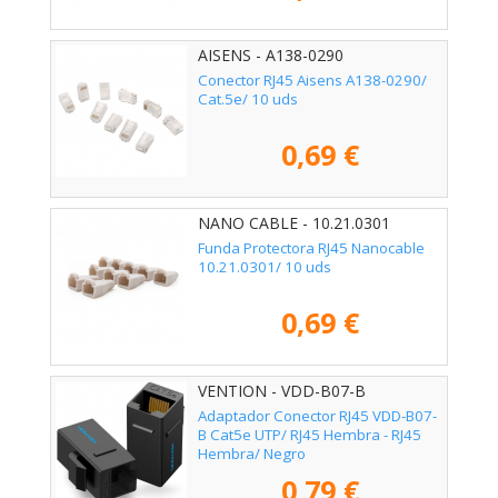
AISENS - A138-0290
Conector RJ45 Aisens A138-0290/
Cat.5e/ 10 uds
0,69 €
NANO CABLE - 10.21.0301
Funda Protectora RJ45 Nanocable
10.21.0301/ 10 uds
0,69 €
VENTION - VDD-B07-B
Adaptador Conector RJ45 VDD-B07-
B Cat5e UTP/ RJ45 Hembra - RJ45
Hembra/ Negro
0,79 €