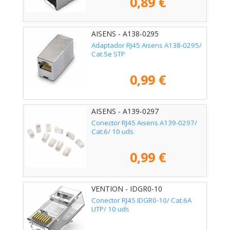
0,89 €
AISENS - A138-0295
Adaptador RJ45 Aisens A138-0295/
Cat.5e STP
0,99 €
AISENS - A139-0297
Conector RJ45 Aisens A139-0297/
Cat.6/ 10 uds
0,99 €
VENTION - IDGR0-10
Conector RJ45 IDGR0-10/ Cat.6A
UTP/ 10 uds