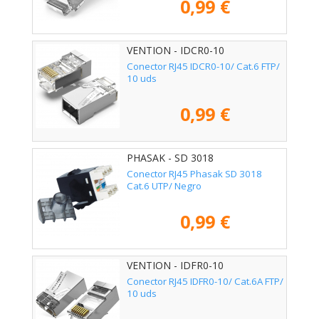
0,99 €
VENTION - IDCR0-10
Conector RJ45 IDCR0-10/ Cat.6 FTP/
10 uds
0,99 €
PHASAK - SD 3018
Conector RJ45 Phasak SD 3018
Cat.6 UTP/ Negro
0,99 €
VENTION - IDFR0-10
Conector RJ45 IDFR0-10/ Cat.6A FTP/
10 uds