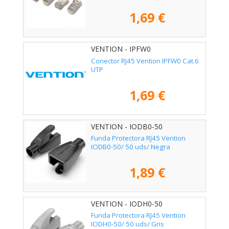
1,69 €
VENTION - IPFW0
Conector RJ45 Vention IPFW0 Cat.6
UTP
1,69 €
VENTION - IODB0-50
Funda Protectora RJ45 Vention
IODB0-50/ 50 uds/ Negra
1,89 €
VENTION - IODH0-50
Funda Protectora RJ45 Vention
IODH0-50/ 50 uds/ Gris