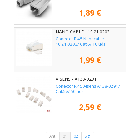
1,89 €
NANO CABLE - 10.21.0203
Conector RJ45 Nanocable
10.21.0203/ Cat.6/ 10 uds
1,99 €
AISENS - A138-0291
Conector RJ45 Aisens A138-0291/
Cat.5e/ 50 uds
2,59 €
Ant.
01
02
Sig.