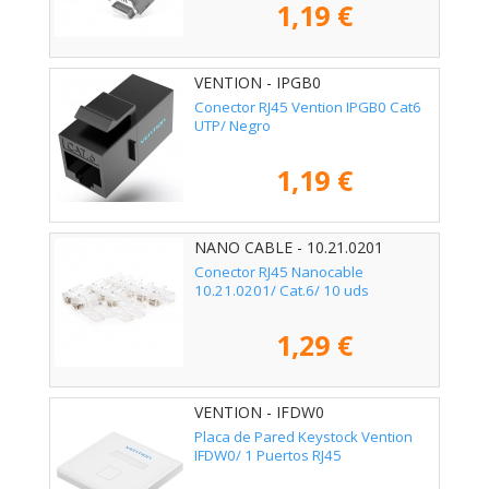
1,19 €
VENTION - IPGB0
Conector RJ45 Vention IPGB0 Cat6
UTP/ Negro
1,19 €
NANO CABLE - 10.21.0201
Conector RJ45 Nanocable
10.21.0201/ Cat.6/ 10 uds
1,29 €
VENTION - IFDW0
Placa de Pared Keystock Vention
IFDW0/ 1 Puertos RJ45