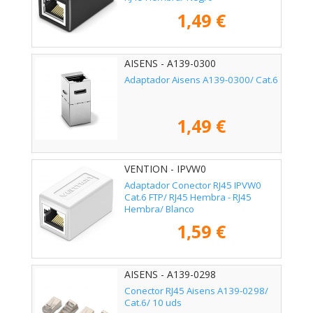
1,49 €
AISENS - A139-0300
Adaptador Aisens A139-0300/ Cat.6
1,49 €
VENTION - IPVW0
Adaptador Conector RJ45 IPVW0
Cat.6 FTP/ RJ45 Hembra - RJ45
Hembra/ Blanco
1,59 €
AISENS - A139-0298
Conector RJ45 Aisens A139-0298/
Cat.6/ 10 uds