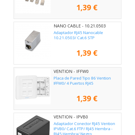
1,39 €
NANO CABLE - 10.21.0503
Adaptador RJ45 Nanocable
10.21.0503/ Cat.6 STP
1,39 €
VENTION - IFFW0
Placa de Pared Tipo 86 Vention
IFFW0/ 4 Puertos RJ45
1,39 €
VENTION - IPVB0
Adaptador Conector RJ45 Vention
IPVB0/ Cat.6 FTP/ RJ45 Hembra -
RJ45 Hembra/ Negro