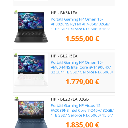
HP - BK6K1EA
Portátil Gaming HP Omen 16-
AP0020NS Ryzen AI 7-350/ 32GB/
1TB SSD/ GeForce RTX 5060/ 16"/
Sin Sistema Operativo
1.555,00 €
HP - BL2H5EA
Portátil Gaming HP Omen 16-
AM0044NS Intel Core i9-14900HX/
32GB/ 1TB SSD/ GeForce RTX 5060/
16"/ Sin Sistema Operativo
1.779,00 €
HP - BL2B7EA 32GB
Portátil Gaming HP Victus 15-
FA2039NS Intel Core 7-240H/ 32GB/
1TB SSD/ GeForce RTX 5060/ 15.6"/
Sin Sistema Operativo
1.835,00 €