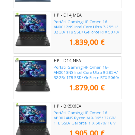
HP - D14JMEA
Portátil Gaming HP Omen 16-
AN0012NS Intel Core Ultra 7-255H/
32GB/ 1TB SSD/ GeForce RTX 5070/
16"/ Sin Sistema Operativo
1.839,00 €
HP - D14JNEA
Portátil Gaming HP Omen 16-
AN0013NS Intel Core Ultra 9-285H/
32GB/ 1TB SSD/ GeForce RTX 5060/
16"/ Sin Sistema Operativo
1.879,00 €
HP - BK5X6EA
Portátil Gaming HP Omen 16-
AP0024NS Ryzen AI 9-365/ 32GB/
1TB SSD/ GeForce RTX 5070/ 16"/
Sin Sistema Operativo
1.905,00 €