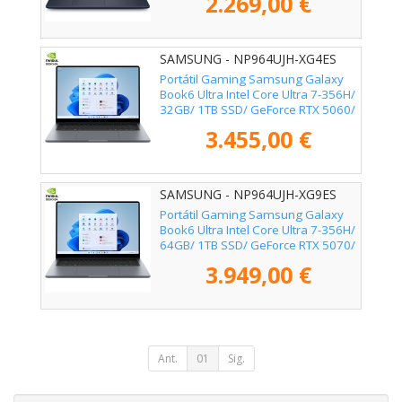
2.269,00 €
SAMSUNG - NP964UJH-XG4ES
Portátil Gaming Samsung Galaxy
Book6 Ultra Intel Core Ultra 7-356H/
32GB/ 1TB SSD/ GeForce RTX 5060/
16" Táctil/ Win11 Pro
3.455,00 €
SAMSUNG - NP964UJH-XG9ES
Portátil Gaming Samsung Galaxy
Book6 Ultra Intel Core Ultra 7-356H/
64GB/ 1TB SSD/ GeForce RTX 5070/
16" Táctil/ Win11 Pro
3.949,00 €
Ant.
01
Sig.