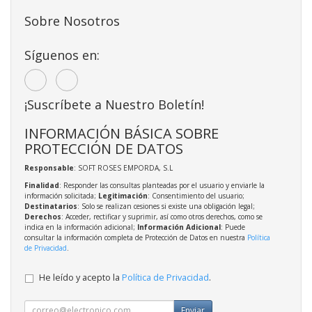
Sobre Nosotros
Síguenos en:
¡Suscríbete a Nuestro Boletín!
INFORMACIÓN BÁSICA SOBRE
PROTECCIÓN DE DATOS
Responsable
: SOFT ROSES EMPORDA, S.L
Finalidad
: Responder las consultas planteadas por el usuario y enviarle la
información solicitada;
Legitimación
: Consentimiento del usuario;
Destinatarios
: Solo se realizan cesiones si existe una obligación legal;
Derechos
: Acceder, rectificar y suprimir, así como otros derechos, como se
indica en la información adicional;
Información Adicional
: Puede
consultar la información completa de Protección de Datos en nuestra
Política
de Privacidad
.
He leído y acepto la
Política de Privacidad
.
Enviar