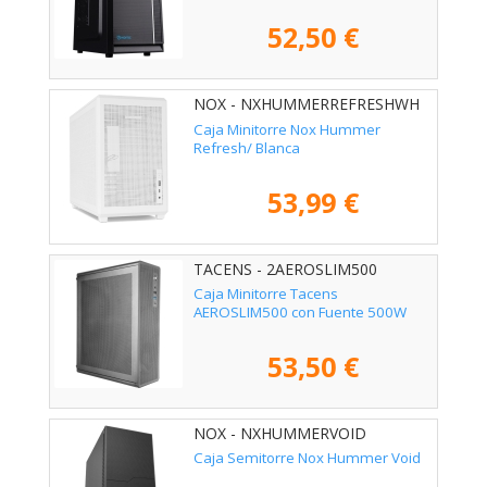
52,50 €
NOX - NXHUMMERREFRESHWH
Caja Minitorre Nox Hummer
Refresh/ Blanca
53,99 €
TACENS - 2AEROSLIM500
Caja Minitorre Tacens
AEROSLIM500 con Fuente 500W
53,50 €
NOX - NXHUMMERVOID
Caja Semitorre Nox Hummer Void