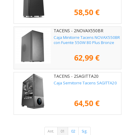
58,50 €
TACENS - 2NOVAX550BR
Caja Minitorre Tacens NOVAX550BR
con Fuente 550W 80 Plus Bronze
62,99 €
TACENS - 2SAGITTA20
Caja Semitorre Tacens SAGITTA20
64,50 €
Ant.
01
02
Sig.