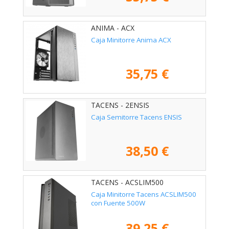
ANIMA - ACX
Caja Minitorre Anima ACX
35,75 €
TACENS - 2ENSIS
Caja Semitorre Tacens ENSIS
38,50 €
TACENS - ACSLIM500
Caja Minitorre Tacens ACSLIM500
con Fuente 500W
39,25 €