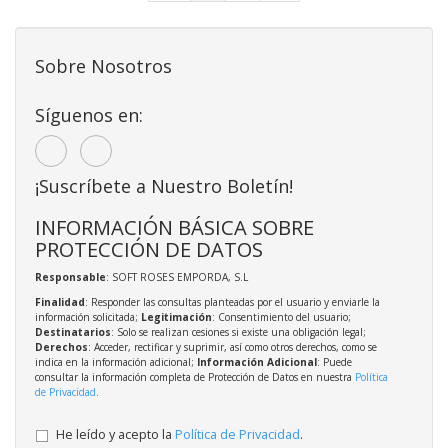
Sobre Nosotros
Síguenos en:
¡Suscríbete a Nuestro Boletín!
INFORMACIÓN BÁSICA SOBRE
PROTECCIÓN DE DATOS
Responsable
: SOFT ROSES EMPORDA, S.L
Finalidad
: Responder las consultas planteadas por el usuario y enviarle la
información solicitada;
Legitimación
: Consentimiento del usuario;
Destinatarios
: Solo se realizan cesiones si existe una obligación legal;
Derechos
: Acceder, rectificar y suprimir, así como otros derechos, como se
indica en la información adicional;
Información Adicional
: Puede
consultar la información completa de Protección de Datos en nuestra
Política
de Privacidad
.
He leído y acepto la
Política de Privacidad
.