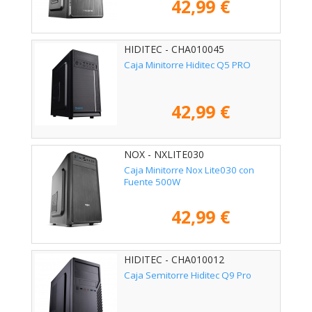
42,99 €
HIDITEC - CHA010045
Caja Minitorre Hiditec Q5 PRO
42,99 €
NOX - NXLITE030
Caja Minitorre Nox Lite030 con
Fuente 500W
42,99 €
HIDITEC - CHA010012
Caja Semitorre Hiditec Q9 Pro