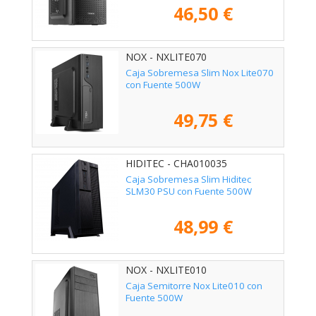
46,50 €
NOX - NXLITE070
Caja Sobremesa Slim Nox Lite070
con Fuente 500W
49,75 €
HIDITEC - CHA010035
Caja Sobremesa Slim Hiditec
SLM30 PSU con Fuente 500W
48,99 €
NOX - NXLITE010
Caja Semitorre Nox Lite010 con
Fuente 500W