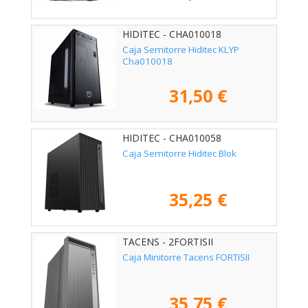
HIDITEC - CHA010018
Caja Semitorre Hiditec KLYP
Cha010018
31,50 €
HIDITEC - CHA010058
Caja Semitorre Hiditec Blok
35,25 €
TACENS - 2FORTISII
Caja Minitorre Tacens FORTISII
35,75 €