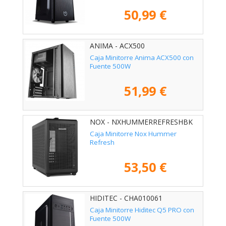
50,99 €
ANIMA - ACX500
Caja Minitorre Anima ACX500 con
Fuente 500W
51,99 €
NOX - NXHUMMERREFRESHBK
Caja Minitorre Nox Hummer
Refresh
53,50 €
HIDITEC - CHA010061
Caja Minitorre Hiditec Q5 PRO con
Fuente 500W