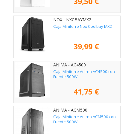
39,50 €
NOX - NXCBAYMX2
Caja Minitorre Nox Coolbay MX2
39,99 €
ANIMA - AC4500
Caja Minitorre Anima AC4500 con
Fuente 500W
41,75 €
ANIMA - ACM500
Caja Minitorre Anima ACM500 con
Fuente 500W