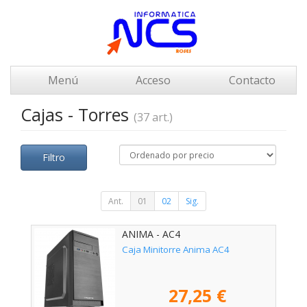
Menú
Acceso
Contacto
Cajas - Torres
(37 art.)
Filtro
Ant.
01
02
Sig.
ANIMA - AC4
Caja Minitorre Anima AC4
27,25 €