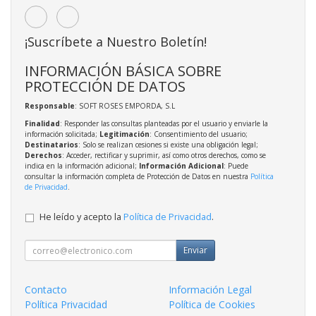
¡Suscríbete a Nuestro Boletín!
INFORMACIÓN BÁSICA SOBRE
PROTECCIÓN DE DATOS
Responsable
: SOFT ROSES EMPORDA, S.L
Finalidad
: Responder las consultas planteadas por el usuario y enviarle la
información solicitada;
Legitimación
: Consentimiento del usuario;
Destinatarios
: Solo se realizan cesiones si existe una obligación legal;
Derechos
: Acceder, rectificar y suprimir, así como otros derechos, como se
indica en la información adicional;
Información Adicional
: Puede
consultar la información completa de Protección de Datos en nuestra
Política
de Privacidad
.
He leído y acepto la
Política de Privacidad
.
Enviar
Contacto
Información Legal
Política Privacidad
Política de Cookies