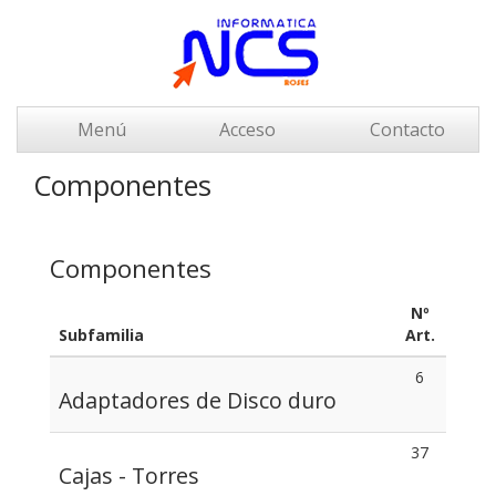
Menú
Acceso
Contacto
Componentes
Componentes
Nº
Subfamilia
Art.
6
Adaptadores de Disco duro
37
Cajas - Torres