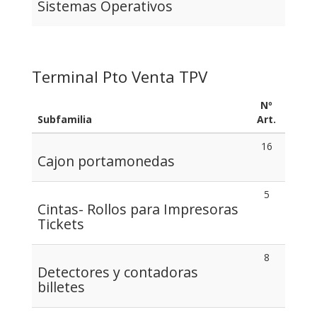
Sistemas Operativos
Terminal Pto Venta TPV
Nº
Subfamilia
Art.
16
Cajon portamonedas
5
Cintas- Rollos para Impresoras
Tickets
8
Detectores y contadoras
billetes