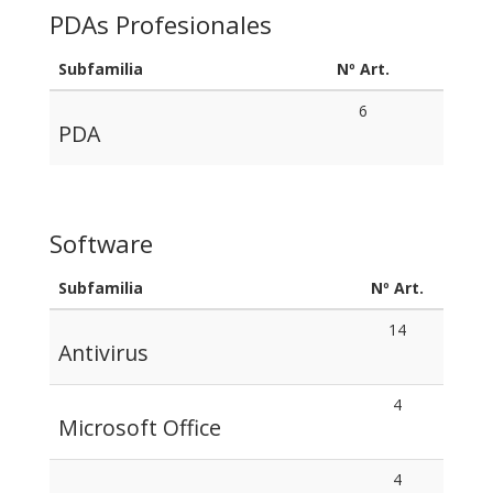
PDAs Profesionales
Subfamilia
Nº Art.
6
PDA
Software
Subfamilia
Nº Art.
14
Antivirus
4
Microsoft Office
4