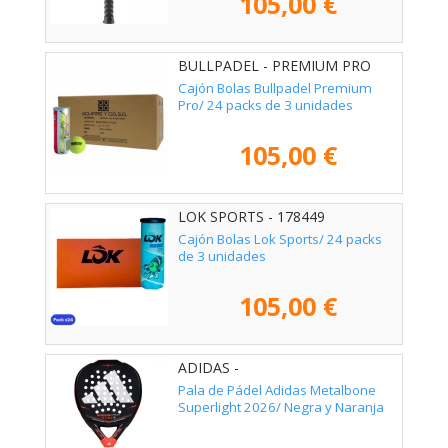
105,00 €
BULLPADEL - PREMIUM PRO
72U
Cajón Bolas Bullpadel Premium
Pro/ 24 packs de 3 unidades
105,00 €
LOK SPORTS - 178449
Cajón Bolas Lok Sports/ 24 packs
de 3 unidades
105,00 €
ADIDAS -
Pala de Pádel Adidas Metalbone
Superlight 2026/ Negra y Naranja