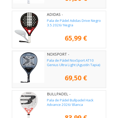
ADIDAS -
Pala de Pádel Adidas Drive Negro
3.5 2026/ Negra
65,99 €
NOXSPORT -
Pala de Pádel NoxSport AT10
Genius Ultra Light (Agustín Tapia)
69,50 €
BULLPADEL -
Pala de Pádel Bullpadel Hack
Advance 2026/ Blanca
83,99 €