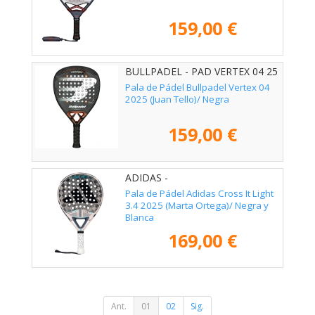
159,00 €
BULLPADEL - PAD VERTEX 04 25
Pala de Pádel Bullpadel Vertex 04
2025 (Juan Tello)/ Negra
159,00 €
ADIDAS -
Pala de Pádel Adidas Cross It Light
3.4 2025 (Marta Ortega)/ Negra y
Blanca
169,00 €
Ant.
01
02
Sig.