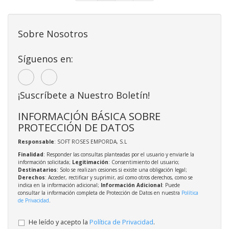
Sobre Nosotros
Síguenos en:
¡Suscríbete a Nuestro Boletín!
INFORMACIÓN BÁSICA SOBRE
PROTECCIÓN DE DATOS
Responsable
: SOFT ROSES EMPORDA, S.L
Finalidad
: Responder las consultas planteadas por el usuario y enviarle la
información solicitada;
Legitimación
: Consentimiento del usuario;
Destinatarios
: Solo se realizan cesiones si existe una obligación legal;
Derechos
: Acceder, rectificar y suprimir, así como otros derechos, como se
indica en la información adicional;
Información Adicional
: Puede
consultar la información completa de Protección de Datos en nuestra
Política
de Privacidad
.
He leído y acepto la
Política de Privacidad
.