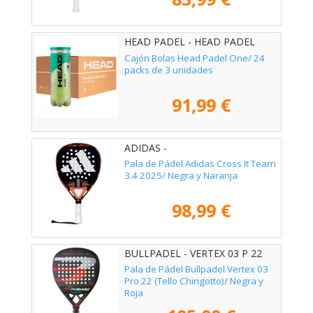
HEAD PADEL - HEAD PADEL
ONE 72U
Cajón Bolas Head Padel One/ 24
packs de 3 unidades
91,99 €
ADIDAS -
Pala de Pádel Adidas Cross It Team
3.4 2025/ Negra y Naranja
98,99 €
BULLPADEL - VERTEX 03 P 22
Pala de Pádel Bullpadel Vertex 03
Pro 22 (Tello Chingotto)/ Negra y
Roja