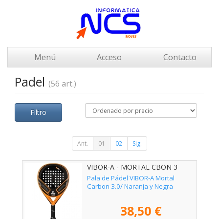
Menú
Acceso
Contacto
Padel
(56 art.)
Filtro
Ant.
01
02
Sig.
VIBOR-A - MORTAL CBON 3
Pala de Pádel VIBOR-A Mortal
Carbon 3.0/ Naranja y Negra
38,50 €