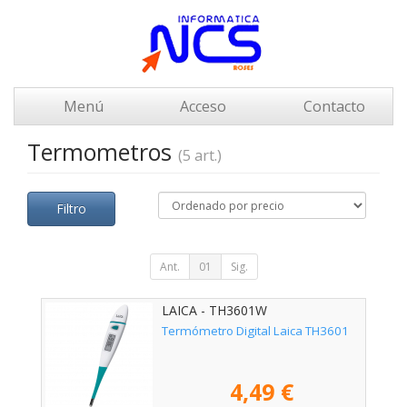
Menú
Acceso
Contacto
Termometros
(5 art.)
Filtro
Ant.
01
Sig.
LAICA - TH3601W
Termómetro Digital Laica TH3601
4,49 €