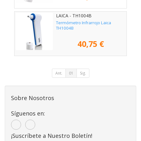
LAICA - TH1004B
Termómetro Infrarrojo Laica
TH1004B
40,75 €
Ant.
01
Sig.
Sobre Nosotros
Síguenos en:
¡Suscríbete a Nuestro Boletín!