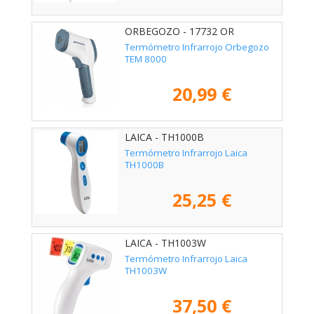
ORBEGOZO - 17732 OR
Termómetro Infrarrojo Orbegozo
TEM 8000
20,99 €
LAICA - TH1000B
Termómetro Infrarrojo Laica
TH1000B
25,25 €
LAICA - TH1003W
Termómetro Infrarrojo Laica
TH1003W
37,50 €