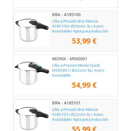
BRA - A185100
Olla a Presión Bra Vitesse
A185100/ Ø20cm/ 3L/ Acero
Inoxidable/ Apta para Inducción
53,99 €
MONIX - M560001
Olla a Presión Monix Quick
M560001/ Ø22cm/ 4L/ Acero
Inoxidable
54,99 €
BRA - A185101
Olla a Presión Bra Vitesse
A185101/ Ø22cm/ 4L/ Acero
Inoxidable/ Apta para Inducción
55,99 €