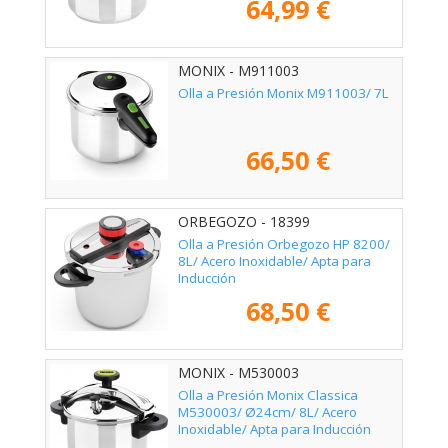
64,99 €
MONIX - M911003
Olla a Presión Monix M911003/ 7L
66,50 €
ORBEGOZO - 18399
Olla a Presión Orbegozo HP 8200/
8L/ Acero Inoxidable/ Apta para
Inducción
68,50 €
MONIX - M530003
Olla a Presión Monix Classica
M530003/ Ø24cm/ 8L/ Acero
Inoxidable/ Apta para Inducción