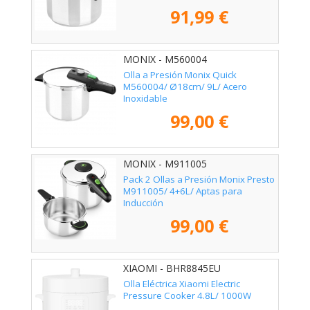
91,99 €
MONIX - M560004
Olla a Presión Monix Quick
M560004/ Ø18cm/ 9L/ Acero
Inoxidable
99,00 €
MONIX - M911005
Pack 2 Ollas a Presión Monix Presto
M911005/ 4+6L/ Aptas para
Inducción
99,00 €
XIAOMI - BHR8845EU
Olla Eléctrica Xiaomi Electric
Pressure Cooker 4.8L/ 1000W