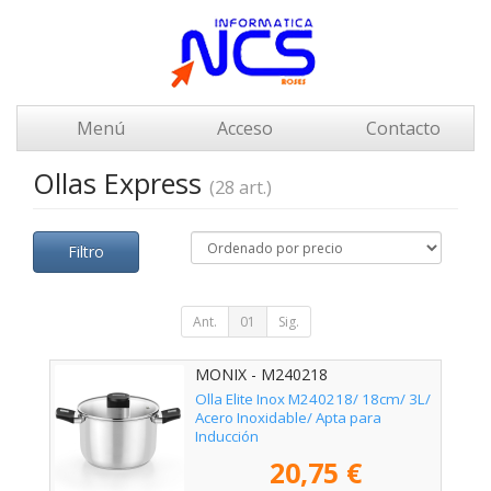
Menú
Acceso
Contacto
Ollas Express
(28 art.)
Filtro
Ant.
01
Sig.
MONIX - M240218
Olla Elite Inox M240218/ 18cm/ 3L/
Acero Inoxidable/ Apta para
Inducción
20,75 €