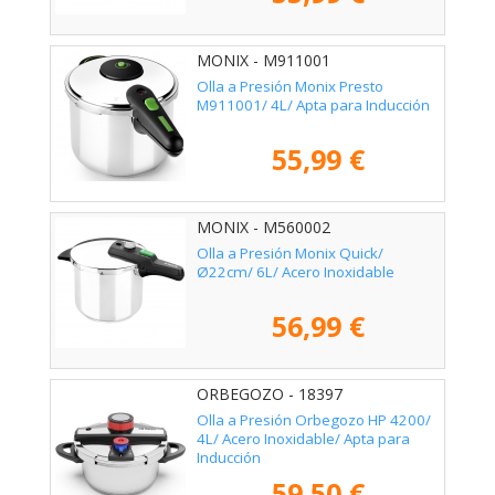
MONIX - M911001
Olla a Presión Monix Presto
M911001/ 4L/ Apta para Inducción
55,99 €
MONIX - M560002
Olla a Presión Monix Quick/
Ø22cm/ 6L/ Acero Inoxidable
56,99 €
ORBEGOZO - 18397
Olla a Presión Orbegozo HP 4200/
4L/ Acero Inoxidable/ Apta para
Inducción
59,50 €