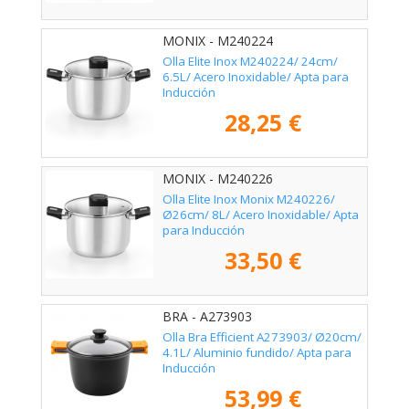
MONIX - M240224
Olla Elite Inox M240224/ 24cm/
6.5L/ Acero Inoxidable/ Apta para
Inducción
28,25 €
MONIX - M240226
Olla Elite Inox Monix M240226/
Ø26cm/ 8L/ Acero Inoxidable/ Apta
para Inducción
33,50 €
BRA - A273903
Olla Bra Efficient A273903/ Ø20cm/
4.1L/ Aluminio fundido/ Apta para
Inducción
53,99 €