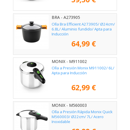
BRA - A273905
Olla Bra Efficient A273905/ Ø24cm/
6.8L/ Aluminio fundido/ Apta para
Inducción
64,99 €
MONIX - M911002
Olla a Presión Monix M911002/ 6L/
Apta para Inducción
62,99 €
MONIX - M560003
Olla a Presión Rápida Monix Quick
M560003/ Ø22cm/ 7L/ Acero
Inoxidable