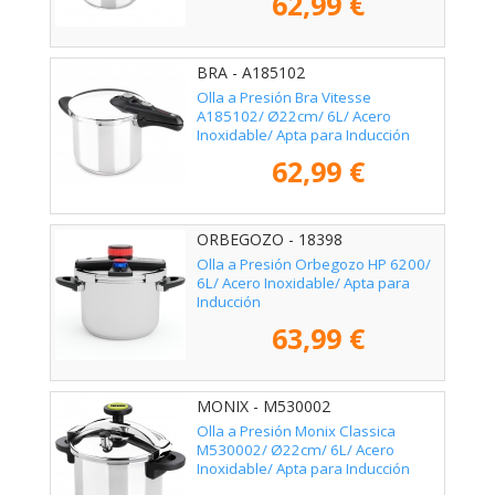
62,99 €
BRA - A185102
Olla a Presión Bra Vitesse
A185102/ Ø22cm/ 6L/ Acero
Inoxidable/ Apta para Inducción
62,99 €
ORBEGOZO - 18398
Olla a Presión Orbegozo HP 6200/
6L/ Acero Inoxidable/ Apta para
Inducción
63,99 €
MONIX - M530002
Olla a Presión Monix Classica
M530002/ Ø22cm/ 6L/ Acero
Inoxidable/ Apta para Inducción