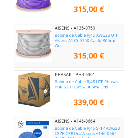
315,00 €
AISENS - A135-0750
Bobina de Cable RJ45 AWG23 UTP
Aisens A135-0750 Cat.6/ 305m/
Gris
315,00 €
PHASAK - PHR 6301
Bobina de Cable RJ45 UTP Phasak
PHR 6301 Cat.6/ 305m/ Gris
339,00 €
AISENS - A146-0664
Bobina de Cable RJ45 SFTP AWG23
LSZH CPR Dca Aisens A146-0664