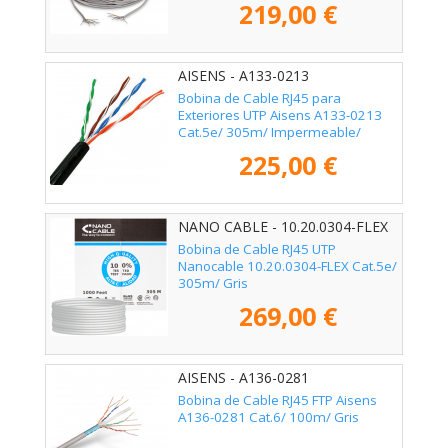
219,00 €
AISENS - A133-0213
Bobina de Cable RJ45 para
Exteriores UTP Aisens A133-0213
Cat.5e/ 305m/ Impermeable/
Negro
225,00 €
NANO CABLE - 10.20.0304-FLEX
Bobina de Cable RJ45 UTP
Nanocable 10.20.0304-FLEX Cat.5e/
305m/ Gris
269,00 €
AISENS - A136-0281
Bobina de Cable RJ45 FTP Aisens
A136-0281 Cat.6/ 100m/ Gris