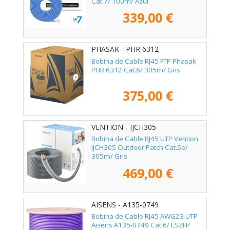
Cat.7/ 100m/ Azul
339,00 €
PHASAK - PHR 6312
Bobina de Cable RJ45 FTP Phasak
PHR 6312 Cat.6/ 305m/ Gris
375,00 €
VENTION - IJCH305
Bobina de Cable RJ45 UTP Vention
IJCH305 Outdoor Patch Cat.5e/
305m/ Gris
469,00 €
AISENS - A135-0749
Bobina de Cable RJ45 AWG23 UTP
Aisens A135-0749 Cat.6/ LSZH/