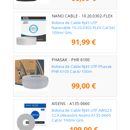
NANO CABLE - 10.20.0302-FLEX
Bobina de Cable RJ45 UTP
Nanocable 10.20.0302-FLEX Cat.5e/
100m/ Gris
91,99 €
PHASAK - PHR 6100
Bobina de Cable RJ45 UTP Phasak
PHR 6100 Cat.6/ 100m
99,00 €
AISENS - A135-0660
Bobina de Cable RJ45 UTP AWG23
CCA (Aleación) Aisens A135-0660
Cat.6/ 100m/ Gris
109,00 €