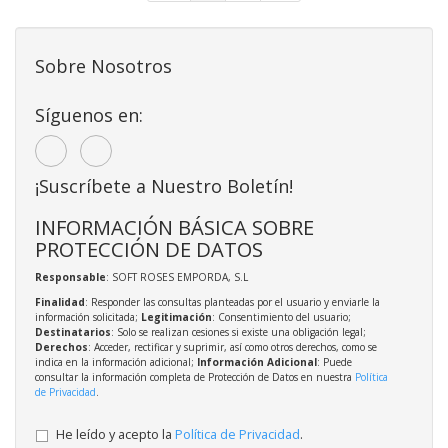
Sobre Nosotros
Síguenos en:
¡Suscríbete a Nuestro Boletín!
INFORMACIÓN BÁSICA SOBRE
PROTECCIÓN DE DATOS
Responsable
: SOFT ROSES EMPORDA, S.L
Finalidad
: Responder las consultas planteadas por el usuario y enviarle la
información solicitada;
Legitimación
: Consentimiento del usuario;
Destinatarios
: Solo se realizan cesiones si existe una obligación legal;
Derechos
: Acceder, rectificar y suprimir, así como otros derechos, como se
indica en la información adicional;
Información Adicional
: Puede
consultar la información completa de Protección de Datos en nuestra
Política
de Privacidad
.
He leído y acepto la
Política de Privacidad
.