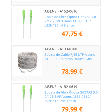
AISENS - A152-0616
Cable de Fibra Óptica G657A2 3.0
9/125 SMF Aisens A152-0616/
LSZH/ 80m/ Blanco
47,75 €
AISENS - A133-0208
Bobina de Cable RJ45 UTP Aisens
A133-0208 Cat.5e/ 100m/ Gris
78,99 €
AISENS - A152-0619
Bobina de Fibra Óptica G657A2 3.0
9/125 SMF Aisens A152-0619/
LSZH/ 150m/ Blanco
79,99 €