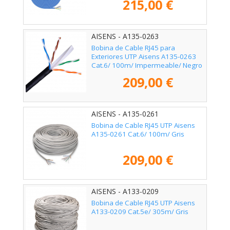
215,00 €
AISENS - A135-0263
Bobina de Cable RJ45 para
Exteriores UTP Aisens A135-0263
Cat.6/ 100m/ Impermeable/ Negro
209,00 €
AISENS - A135-0261
Bobina de Cable RJ45 UTP Aisens
A135-0261 Cat.6/ 100m/ Gris
209,00 €
AISENS - A133-0209
Bobina de Cable RJ45 UTP Aisens
A133-0209 Cat.5e/ 305m/ Gris