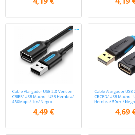
4,19 €
4,19 
Cable Alargador USB 2.0 Vention
Cable Alargador USB 
CBIBF/ USB Macho - USB Hembra/
CBCBD/ USB Macho - 
480Mbps/ 1m/ Negro
Hembra/ 50cm/ Negr
4,49 €
4,69 