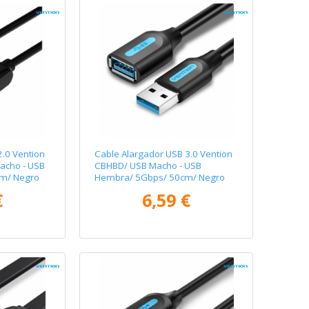
2.0 Vention
Cable Alargador USB 3.0 Vention
acho - USB
CBHBD/ USB Macho - USB
m/ Negro
Hembra/ 5Gbps/ 50cm/ Negro
€
6,59 €