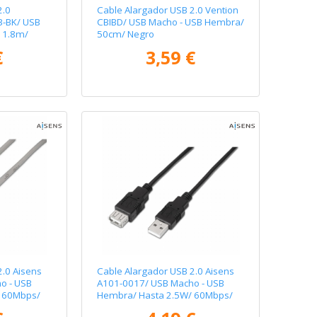
2.0
Cable Alargador USB 2.0 Vention
3-BK/ USB
CBIBD/ USB Macho - USB Hembra/
 1.8m/
50cm/ Negro
€
3,59 €
2.0 Aisens
Cable Alargador USB 2.0 Aisens
o - USB
A101-0017/ USB Macho - USB
 60Mbps/
Hembra/ Hasta 2.5W/ 60Mbps/
3m/ Negro