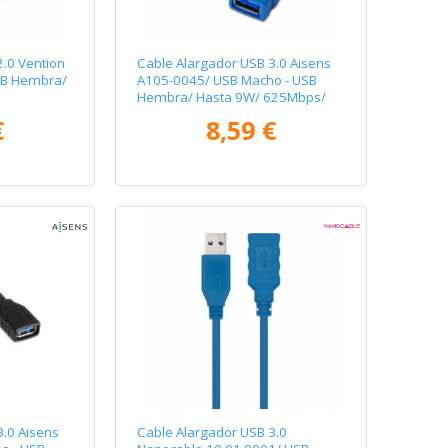
2.0 Vention
Cable Alargador USB 3.0 Aisens
SB Hembra/
A105-0045/ USB Macho - USB
Hembra/ Hasta 9W/ 625Mbps/
1m / Azul
€
8,59 €
3.0 Aisens
Cable Alargador USB 3.0