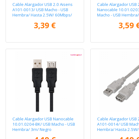
Cable Alargador USB 2.0 Aisens
Cable Alargador USB 
A101-0013/ USB Macho - USB
Nanocable 10.01.020
Hembra/ Hasta 2.5W/ 60Mbps/
Macho - USB Hembra/
1.8m/ Beige
Negro
3,39 €
3,59 
Cable Alargador USB Nanocable
Cable Alargador USB 
10.01.0204-BK/ USB Macho - USB
A101-0014/ USB Mach
Hembra/ 3m/ Negro
Hembra/ Hasta 2.5W/
3m/ Beige