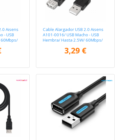
2.0 Aisens
Cable Alargador USB 2.0 Aisens
o - USB
A101-0016/ USB Macho - USB
 60Mbps/
Hembra/ Hasta 2.5W/ 60Mbps/
1.8m/ Negro
€
3,29 €