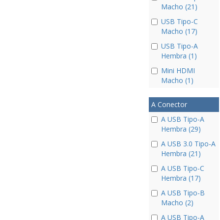
Macho (21)
USB Tipo-C
Macho (17)
USB Tipo-A
Hembra (1)
Mini HDMI
Macho (1)
A Conector
A USB Tipo-A
Hembra (29)
A USB 3.0 Tipo-A
Hembra (21)
A USB Tipo-C
Hembra (17)
A USB Tipo-B
Macho (2)
A USB Tipo-A