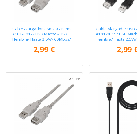
Cable Alargador USB 2.0 Aisens
Cable Alargador USB 
A101-0012/ USB Macho - USB
A101-0015/ USB Mach
Hembra/ Hasta 2.5W/ 60Mbps/
Hembra/ Hasta 2.5W/
1m/ Beige
1m/ Negro
2,99 €
2,99 