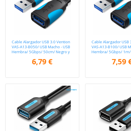
Cable Alargador USB 3.0 Vention
Cable Alargador USB 
VAS-A13-B050/ USB Macho - USB
VAS-A13-B100/ USB M
Hembra/ 5Gbps/ 50cm/ Negro y
Hembra/ 5Gbps/ 1m/ 
Azul
Azul
6,79 €
7,59 