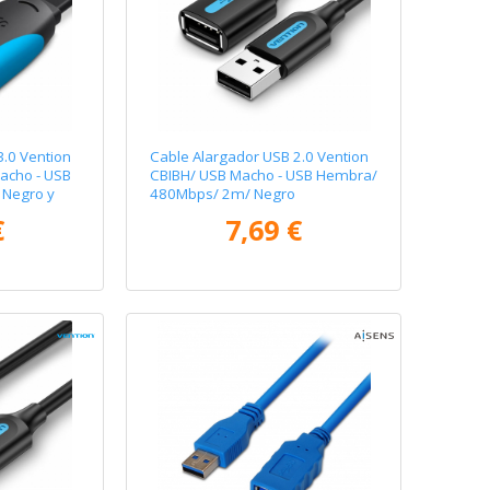
3.0 Vention
Cable Alargador USB 2.0 Vention
acho - USB
CBIBH/ USB Macho - USB Hembra/
Negro y
480Mbps/ 2m/ Negro
€
7,69 €