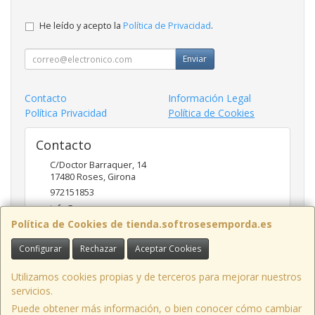
He leído y acepto la
Política de Privacidad
.
Enviar
Contacto
Información Legal
Política Privacidad
Política de Cookies
Contacto
C/Doctor Barraquer, 14
17480
Roses
,
Girona
972151853
info@ncsroses.com
Política de Cookies de tienda.softrosesemporda.es
Configurar
Rechazar
Aceptar Cookies
Horario
Lunes a Viernes 9:30-13:30 y 16:00-19:00
Utilizamos cookies propias y de terceros para mejorar nuestros
servicios.
Puede obtener más información, o bien conocer cómo cambiar