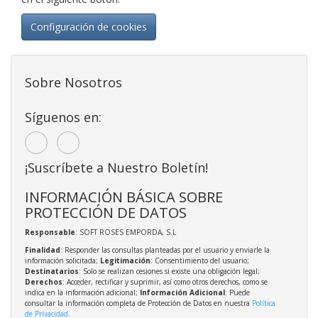
Configuración de cookies
Sobre Nosotros
Síguenos en:
¡Suscríbete a Nuestro Boletín!
INFORMACIÓN BÁSICA SOBRE
PROTECCIÓN DE DATOS
Responsable
: SOFT ROSES EMPORDA, S.L
Finalidad
: Responder las consultas planteadas por el usuario y enviarle la
información solicitada;
Legitimación
: Consentimiento del usuario;
Destinatarios
: Solo se realizan cesiones si existe una obligación legal;
Derechos
: Acceder, rectificar y suprimir, así como otros derechos, como se
indica en la información adicional;
Información Adicional
: Puede
consultar la información completa de Protección de Datos en nuestra
Política
de Privacidad
.